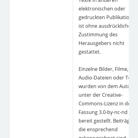
Texte in anderen
elektronischen oder
gedruckten Publikatione
ist ohne ausdrückliche
Zustimmung des
Herausgebers nicht
gestattet.
Einzelne Bilder, Filme,
Audio-Dateien oder Texte
wurden von dem Autor
unter der Creative-
Commons-Lizenz in der
Fassung 3.0-by-nc-nd
bereit gestellt. Beiträge,
die ensprechend