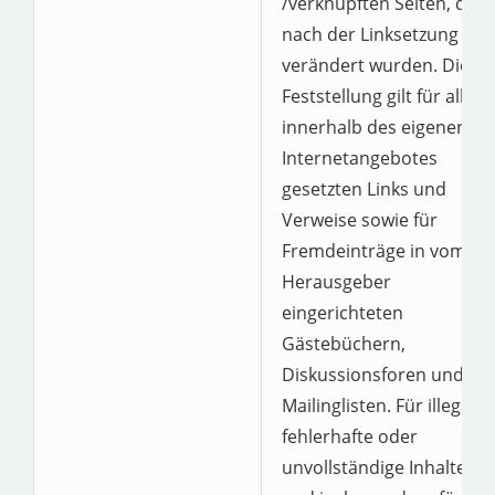
/verknüpften Seiten, die
nach der Linksetzung
verändert wurden. Diese
Feststellung gilt für alle
innerhalb des eigenen
Internetangebotes
gesetzten Links und
Verweise sowie für
Fremdeinträge in vom
Herausgeber
eingerichteten
Gästebüchern,
Diskussionsforen und
Mailinglisten. Für illegale,
fehlerhafte oder
unvollständige Inhalte