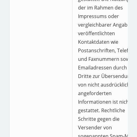
der im Rahmen des
Impressums oder
vergleichbarer Angaben
veröffentlichten
Kontaktdaten wie
Postanschriften, Telefon-
und Faxnummern sowie
Emailadressen durch
Dritte zur Übersendung
von nicht ausdrücklich
angeforderten
Informationen ist nicht
gestattet. Rechtliche
Schritte gegen die
Versender von
sogenannten Spam-Mails