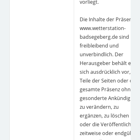
vorliegt.
Die Inhalte der Präsenz
www.wetterstation-
badsegeberg.de sind
freibleibend und
unverbindlich. Der
Herausgeber behält es
sich ausdrücklich vor,
Teile der Seiten oder die
gesamte Präsenz ohne
gesonderte Ankündigung
zu verändern, zu
ergänzen, zu löschen
oder die Veröffentlichun
zeitweise oder endgültig