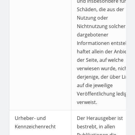
und insbesondere für
Schäden, die aus der
Nutzung oder
Nichtnutzung solcherart
dargebotener
Informationen entstehen
haftet allein der Anbieter
der Seite, auf welche
verwiesen wurde, nicht
derjenige, der über Links
auf die jeweilige
Veröffentlichung lediglich
verweist.
Urheber- und
Der Herausgeber ist
Kennzeichenrecht
bestrebt, in allen