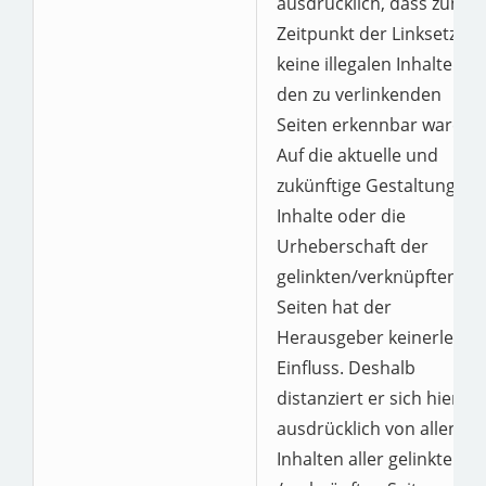
ausdrücklich, dass zum
Zeitpunkt der Linksetzun
keine illegalen Inhalte auf
den zu verlinkenden
Seiten erkennbar waren.
Auf die aktuelle und
zukünftige Gestaltung, di
Inhalte oder die
Urheberschaft der
gelinkten/verknüpften
Seiten hat der
Herausgeber keinerlei
Einfluss. Deshalb
distanziert er sich hiermit
ausdrücklich von allen
Inhalten aller gelinkten