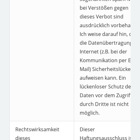
bei Verstößen gegen
dieses Verbot sind
ausdrücklich vorbehalten
Ich weise darauf hin, dass
die Datenübertragung im
Internet (z.B. bei der
Kommunikation per E-
Mail) Sicherheitslücken
aufweisen kann. Ein
lückenloser Schutz der
Daten vor dem Zugriff
durch Dritte ist nicht
möglich.
Rechtswirksamkeit
Dieser
dieses
Haftungsausschluss ist