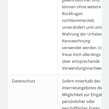
gekennzeichnet sind,
können ohne weitere
Rückfragen
nichtkommerziell,
unverändert und unter
Wahrung der Urheber-
Kennzeichnung
verwendet werden. Ich
freue mich allerdings
über entsprechende
Verwendungsnachweise.
Datenschutz
Sofern innerhalb des
Internetangebotes die
Möglichkeit zur Eingabe
persönlicher oder
geschäftlicher Daten