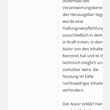
außerhalb des
Verantwortungsbereiche
des Herausgeber liegen,
würde eine
Haftungsverpflichtung
ausschließlich in dem Fall
in Kraft treten, in dem de
Autor von den Inhalten
Kenntnis hat und es ihm
technisch möglich und
zumutbar wäre, die
Nutzung im Falle
rechtswidriger Inhalte zu
verhindern.
Der Autor erklärt hiermit