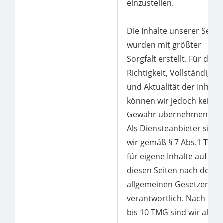
einzustellen.
Die Inhalte unserer Seite
wurden mit größter
Sorgfalt erstellt. Für die
Richtigkeit, Vollständigkei
und Aktualität der Inhalte
können wir jedoch keine
Gewähr übernehmen.
Als Diensteanbieter sind
wir gemäß § 7 Abs.1 TMG
für eigene Inhalte auf
diesen Seiten nach den
allgemeinen Gesetzen
verantwortlich. Nach §§ 8
bis 10 TMG sind wir als