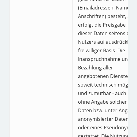
(Emailadressen, Namen,
Anschriften) besteht, so
erfolgt die Preisgabe
dieser Daten seitens des
Nutzers auf ausdrücklich
freiwilliger Basis. Die
Inanspruchnahme und
Bezahlung aller
angebotenen Dienste ist 
soweit technisch möglich
und zumutbar - auch
ohne Angabe solcher
Daten bzw. unter Angabe
anonymisierter Daten
oder eines Pseudonyms
gestattet. Die Nutzung