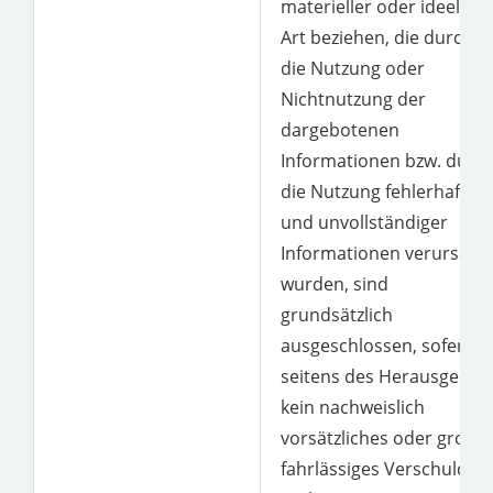
materieller oder ideeller
Art beziehen, die durch
die Nutzung oder
Nichtnutzung der
dargebotenen
Informationen bzw. durc
die Nutzung fehlerhafter
und unvollständiger
Informationen verursach
wurden, sind
grundsätzlich
ausgeschlossen, sofern
seitens des Herausgeber
kein nachweislich
vorsätzliches oder grob
fahrlässiges Verschulden